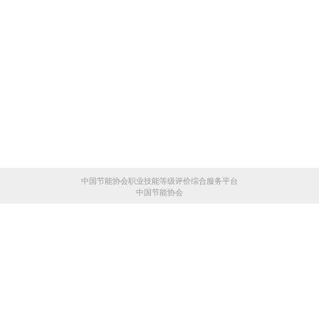
中国节能协会职业技能等级评价综合服务平台
中国节能协会